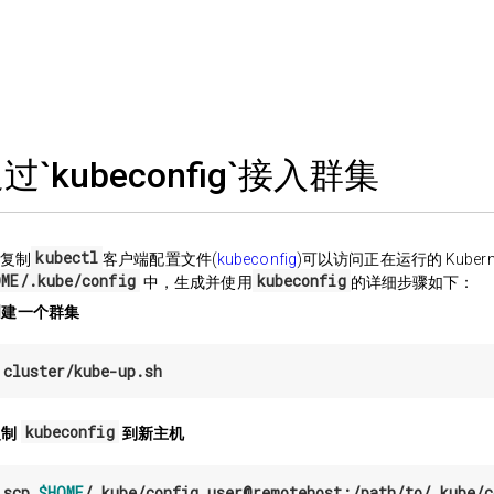
过`kubeconfig`接入群集
kubectl
以复制
客户端配置文件(
kubeconfig
)可以访问正在运行的 Kubern
OME/.kube/config
kubeconfig
中，生成并使用
的详细步骤如下：
 创建一个群集
 
kubeconfig
复制
到新主机
 
scp 
$HOME