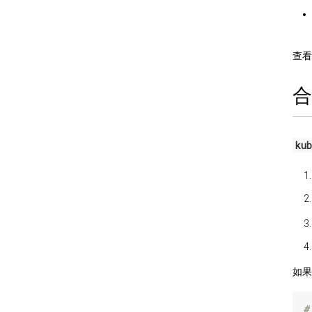
查
ku
如果
#