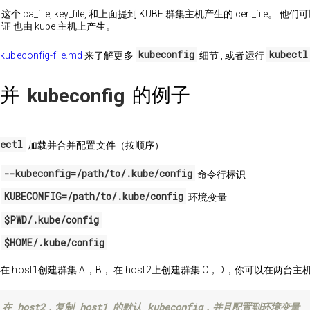
这个 ca_file, key_file, 和上面提到 KUBE 群集主机产生的 cert_file。 他
证 也由 kube 主机上产生。
kubeconfig
kubectl
看
kubeconfig-file.md
来了解更多
细节 , 或者运行
合并
的例子
kubeconfig
bectl
加载并合并配置文件（按顺序）
--kubeconfig=/path/to/.kube/config
命令行标识
KUBECONFIG=/path/to/.kube/config
环境变量
$PWD/.kube/config
$HOME/.kube/config
在 host1创建群集 A，B， 在 host2上创建群集 C，D，你可以在两
 在 host2，复制 host1 的默认 kubeconfig，并且配置到环境变量