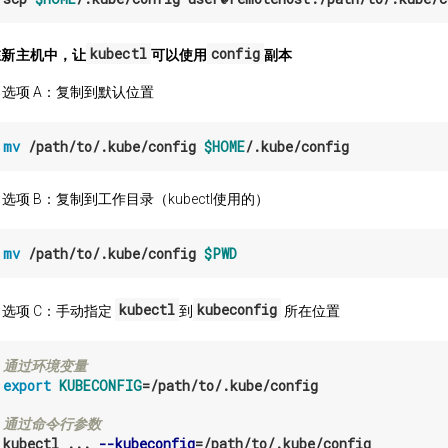
kubectl
config
 在新主机中，让
可以使用
副本
选项 A：复制到默认位置
 
mv
 /path/to/.kube/config 
$HOME
选项 B：复制到工作目录（kubectl使用的）
 
mv
 /path/to/.kube/config 
$PWD
kubectl
kubeconfig
选项 C：手动指定
到
所在位置
 通过环境变量
 
export 
KUBECONFIG
=
/path/to/.kube/config

 通过命令行参数
 
kubectl ... 
--kubeconfig
=