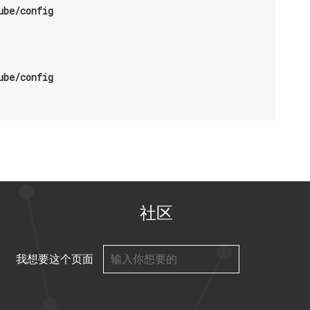
be/config

be/config

社区
我想要这个页面