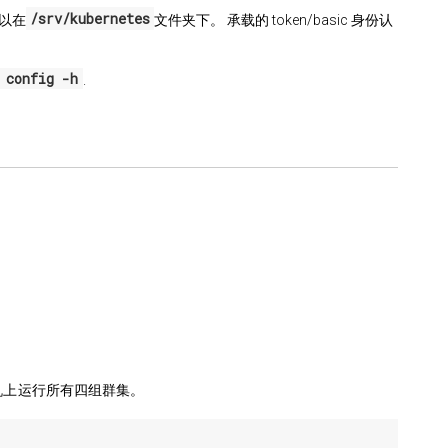
/srv/kubernetes
们可以在
文件夹下。 承载的 token/basic 身份认
 config -h
.
台主机上运行所有四组群集。