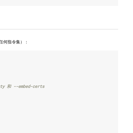
任何指令集）：
 和 --embed-certs